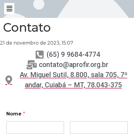
Contato
21 de novembro de 2023, 15:07
(65) 9 9684-4774
contato@aprofir.org.br
Av. Miguel Sutil, 8.800, sala 705, 7º
andar, Cuiabá – MT, 78.043-375
Nome
*