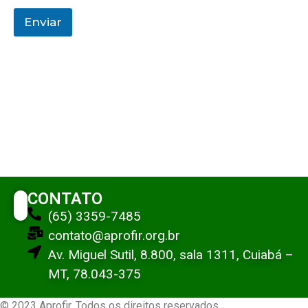
Enviar
CONTATO
(65) 3359-7485
contato@aprofir.org.br
Av. Miguel Sutil, 8.800, sala 1311, Cuiabá –
MT, 78.043-375
© 2023 Aprofir. Todos os direitos reservados.