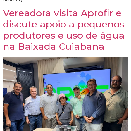
Vereadora visita Aprofir e
discute apoio a pequenos
produtores e uso de água
na Baixada Cuiabana