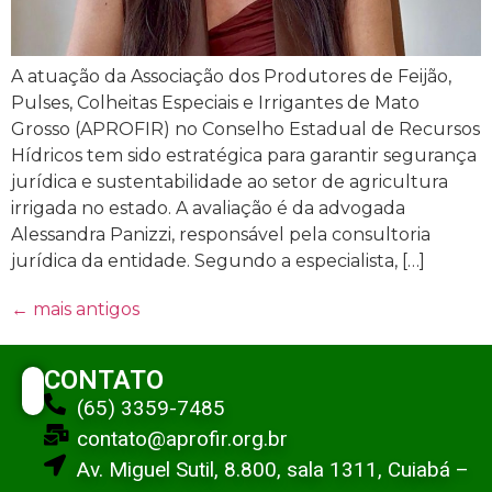
A atuação da Associação dos Produtores de Feijão,
Pulses, Colheitas Especiais e Irrigantes de Mato
Grosso (APROFIR) no Conselho Estadual de Recursos
Hídricos tem sido estratégica para garantir segurança
jurídica e sustentabilidade ao setor de agricultura
irrigada no estado. A avaliação é da advogada
Alessandra Panizzi, responsável pela consultoria
jurídica da entidade. Segundo a especialista, […]
←
mais antigos
CONTATO
(65) 3359-7485
contato@aprofir.org.br
Av. Miguel Sutil, 8.800, sala 1311, Cuiabá –