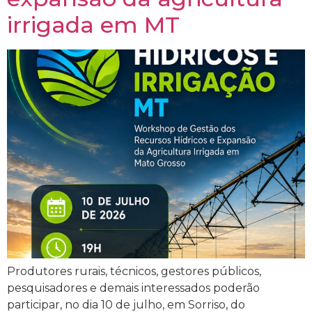
irrigada em MT
Produtores rurais, técnicos, gestores públicos,
pesquisadores e demais interessados poderão
participar, no dia 10 de julho, em Sorriso, do