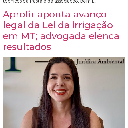
técnicos da Pasta e da associação, bem […]
Aprofir aponta avanço
legal da Lei da irrigação
em MT; advogada elenca
resultados