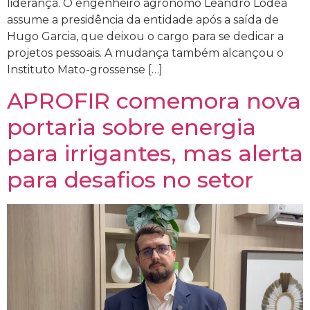
liderança. O engenheiro agrônomo Leandro Lodéa
assume a presidência da entidade após a saída de
Hugo Garcia, que deixou o cargo para se dedicar a
projetos pessoais. A mudança também alcançou o
Instituto Mato-grossense […]
APROFIR comemora nova
portaria sobre energia
para irrigantes, mas alerta
para desafios no setor