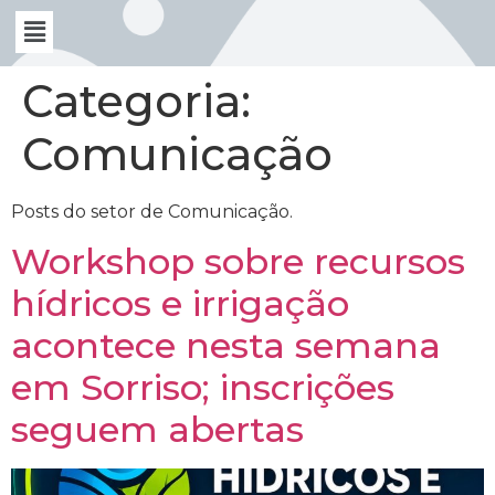
Categoria:
Comunicação
Posts do setor de Comunicação.
Workshop sobre recursos
hídricos e irrigação
acontece nesta semana
em Sorriso; inscrições
seguem abertas