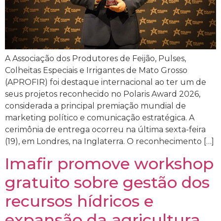
A Associação dos Produtores de Feijão, Pulses,
Colheitas Especiais e Irrigantes de Mato Grosso
(APROFIR) foi destaque internacional ao ter um de
seus projetos reconhecido no Polaris Award 2026,
considerada a principal premiação mundial de
marketing político e comunicação estratégica. A
cerimônia de entrega ocorreu na última sexta-feira
(19), em Londres, na Inglaterra. O reconhecimento […]
Imafir promove workshop
gratuito sobre gestão dos
recursos hídricos e
expansão da agricultura