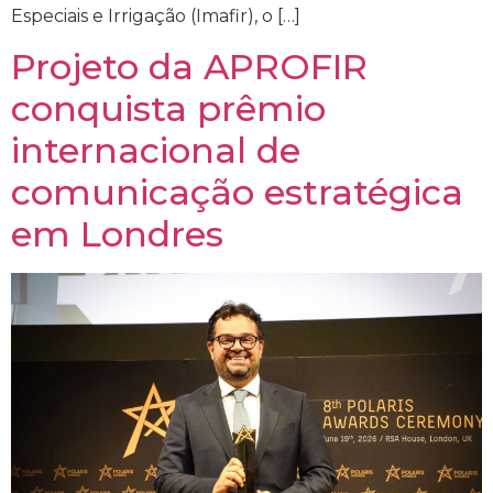
Especiais e Irrigação (Imafir), o […]
Projeto da APROFIR
conquista prêmio
internacional de
comunicação estratégica
em Londres