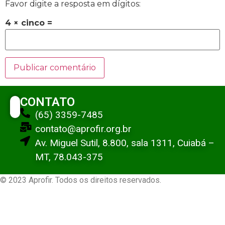
Favor digite a resposta em dígitos:
4 × cinco =
CONTATO
(65) 3359-7485
contato@aprofir.org.br
Av. Miguel Sutil, 8.800, sala 1311, Cuiabá –
MT, 78.043-375
© 2023 Aprofir. Todos os direitos reservados.