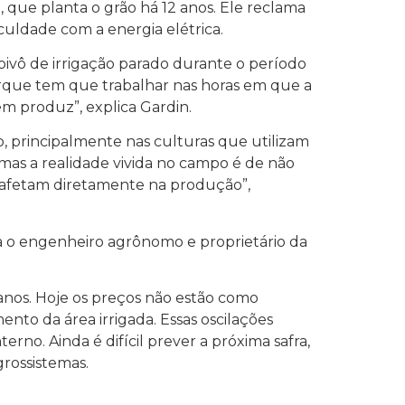
que planta o grão há 12 anos. Ele reclama
ldade com a energia elétrica.
ivô de irrigação parado durante o período
orque tem que trabalhar nas horas em que a
m produz”, explica Gardin.
, principalmente nas culturas que utilizam
 mas a realidade vivida no campo é de não
ue afetam diretamente na produção”,
a o engenheiro agrônomo e proprietário da
anos. Hoje os preços não estão como
nto da área irrigada. Essas oscilações
o. Ainda é difícil prever a próxima safra,
rossistemas.