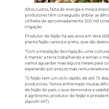
Altos custos, falta de energia e mosca bran
produtores têm conseguido driblar as dific
colheita de aproximadamente 300 mil tonela
irrigação.
Produtor de feijão há seis anos em Vera (45
planta feijão carioca e preto, que são dest
“Com a instalação da irrigação, uma cultura 
é manter a terra trabalhando e extrair o 
vamos aguardar mais alguns meses para com
esperando por preços mais remuneradores”
“O feijão tem um ciclo rápido, de até 75 
produtores. Temos enfrentado muitas dificu
de feijão do país, o que demonstra a viabi
é agrônomo, produtor de feijão e presidente
(Aprofir-MT).