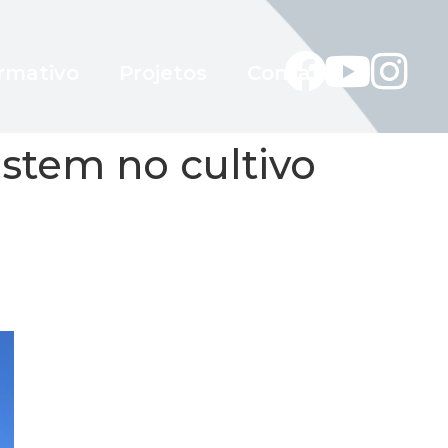
rmativo
Projetos
Contato
estem no cultivo