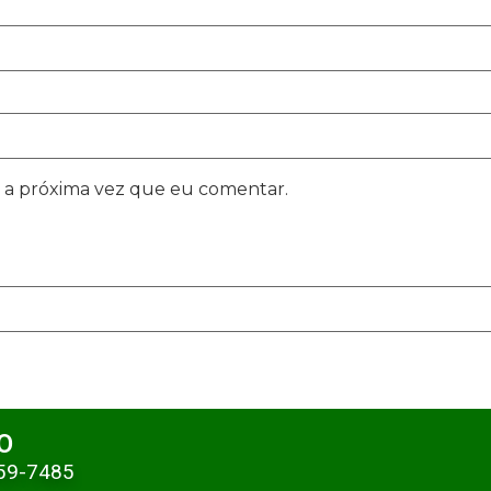
 a próxima vez que eu comentar.
O
359-7485