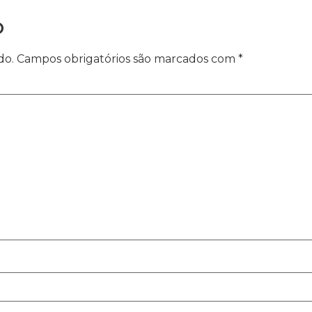
o
do.
Campos obrigatórios são marcados com
*