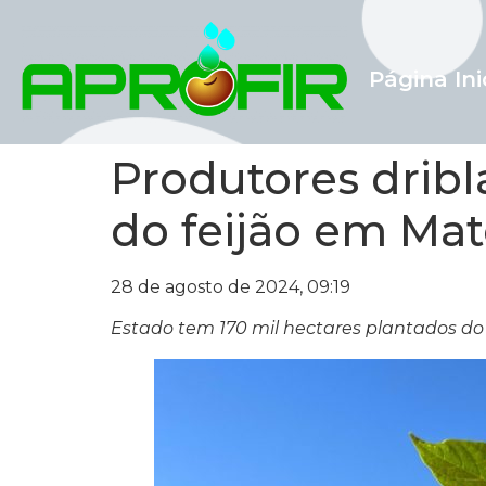
Página Ini
Produtores dribl
do feijão em Ma
28 de agosto de 2024, 09:19
Estado tem 170 mil hectares plantados do