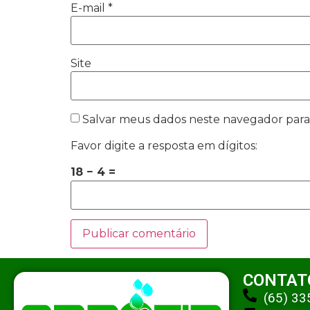
E-mail
*
Site
Salvar meus dados neste navegador para
Favor digite a resposta em dígitos:
18 − 4 =
CONTAT
(65) 3