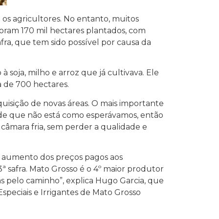
a os agricultores. No entanto, muitos
foram 170 mil hectares plantados, com
fra, que tem sido possível por causa da
 soja, milho e arroz que já cultivava. Ele
a de 700 hectares.
aquisição de novas áreas. O mais importante
ade que não está como esperávamos, então
câmara fria, sem perder a qualidade e
 o aumento dos preços pagos aos
ª safra. Mato Grosso é o 4º maior produtor
s pelo caminho”, explica Hugo Garcia, que
speciais e Irrigantes de Mato Grosso