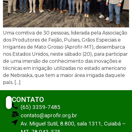
Uma comitiva de 30 pessoas, liderada pela Associação
dos Produtores de Feijão, Pulses, Grãos Especiais e
Irrigantes de Mato Grosso (Aprofir-MT), desembarca
nos Estados Unidos, neste sábado (20), para participar
de uma imersão de conhecimento das inovações e
técnicas em irrigação utilizadas no estado americano
de Nebraska, que tem a maior área irrigada daquele
país. […]
CONTATO
(65) 3359-7485
contato@aprofir.org.br
Av. Miguel Sutil, 8.800, sala 1311, Cuiabá –
MT, 78.043-375