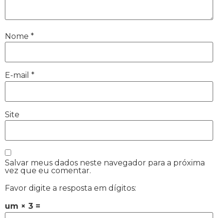
Nome
*
E-mail
*
Site
Salvar meus dados neste navegador para a próxima
vez que eu comentar.
Favor digite a resposta em dígitos:
um × 3 =