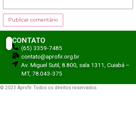
CONTATO
(65) 3359-7485
contato@aprofir.org.br
Av. Miguel Sutil, 8.800, sala 1311, Cuiabá –
MT, 78.043-375
© 2023 Aprofir. Todos os direitos reservados.