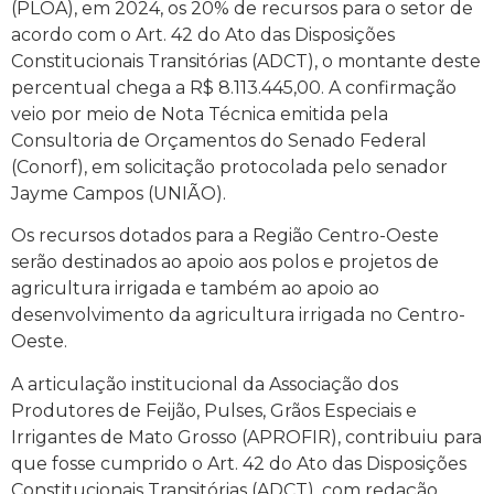
(PLOA), em 2024, os 20% de recursos para o setor de
acordo com o Art. 42 do Ato das Disposições
Constitucionais Transitórias (ADCT), o montante deste
percentual chega a R$ 8.113.445,00. A confirmação
veio por meio de Nota Técnica emitida pela
Consultoria de Orçamentos do Senado Federal
(Conorf), em solicitação protocolada pelo senador
Jayme Campos (UNIÃO).
Os recursos dotados para a Região Centro-Oeste
serão destinados ao apoio aos polos e projetos de
agricultura irrigada e também ao apoio ao
desenvolvimento da agricultura irrigada no Centro-
Oeste.
A articulação institucional da Associação dos
Produtores de Feijão, Pulses, Grãos Especiais e
Irrigantes de Mato Grosso (APROFIR), contribuiu para
que fosse cumprido o Art. 42 do Ato das Disposições
Constitucionais Transitórias (ADCT), com redação