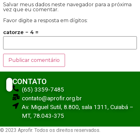
Salvar meus dados neste navegador para a próxima
vez que eu comentar.
Favor digite a resposta em dígitos:
catorze − 4 =
CONTATO
(65) 3359-7485
contato@aprofir.org.br
Av. Miguel Sutil, 8.800, sala 1311, Cuiabá –
MT, 78.043-375
© 2023 Aprofir. Todos os direitos reservados.