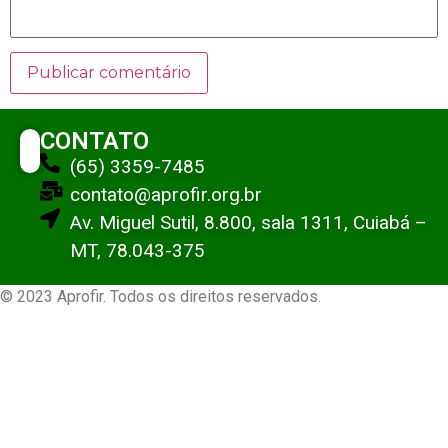
CONTATO
(65) 3359-7485
contato@aprofir.org.br
Av. Miguel Sutil, 8.800, sala 1311, Cuiabá –
MT, 78.043-375
© 2023 Aprofir. Todos os direitos reservados.