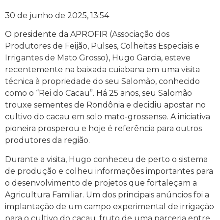
30 de junho de 2025, 13:54
O presidente da APROFIR (Associação dos
Produtores de Feijão, Pulses, Colheitas Especiais e
Irrigantes de Mato Grosso), Hugo Garcia, esteve
recentemente na baixada cuiabana em uma visita
técnica à propriedade do seu Salomão, conhecido
como o “Rei do Cacau”. Há 25 anos, seu Salomão
trouxe sementes de Rondônia e decidiu apostar no
cultivo do cacau em solo mato-grossense. A iniciativa
pioneira prosperou e hoje é referência para outros
produtores da região.
Durante a visita, Hugo conheceu de perto o sistema
de produção e colheu informações importantes para
o desenvolvimento de projetos que fortaleçam a
Agricultura Familiar. Um dos principais anúncios foi a
implantação de um campo experimental de irrigação
para o cultivo do cacau, fruto de uma parceria entre