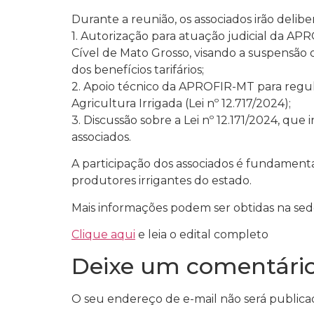
Durante a reunião, os associados irão delib
1. Autorização para atuação judicial da A
Cível de Mato Grosso, visando a suspensão 
dos benefícios tarifários;
2. Apoio técnico da APROFIR-MT para regul
Agricultura Irrigada (Lei nº 12.717/2024);
3. Discussão sobre a Lei nº 12.171/2024, que
associados.
A participação dos associados é fundament
produtores irrigantes do estado.
Mais informações podem ser obtidas na se
Clique aqui
e leia o edital completo
Deixe um comentári
O seu endereço de e-mail não será publica