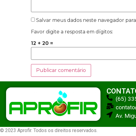
Salvar meus dados neste navegador para
Favor digite a resposta em dígitos:
12 + 20 =
CONTAT
(65) 3
contato
Av. Mig
© 2023 Aprofir. Todos os direitos reservados.