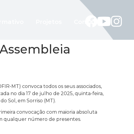
rmativo
Projetos
Contato
 Assembleia
ROFIR-MT) convoca todos os seus associados,
ada no dia 17 de julho de 2025, quinta-feira,
 do Sol, em Sorriso (MT).
primeira convocação com maioria absoluta
com qualquer número de presentes.