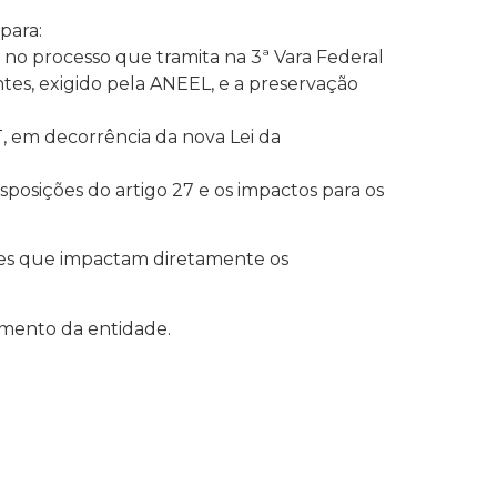
para:
no processo que tramita na 3ª Vara Federal
tes, exigido pela ANEEL, e a preservação
, em decorrência da nova Lei da
isposições do artigo 27 e os impactos para os
sões que impactam diretamente os
imento da entidade.