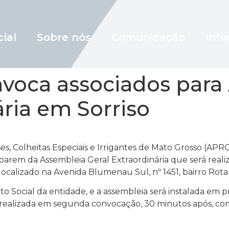
cial
Sobre nós
Comunicação
Info
oca associados para
ária em Sorriso
es, Colheitas Especiais e Irrigantes de Mato Grosso (AP
parem da Assembleia Geral Extraordinária que será realiz
 localizado na Avenida Blumenau Sul, nº 1451, bairro Rota
o Social da entidade, e a assembleia será instalada em 
rá realizada em segunda convocação, 30 minutos após, 