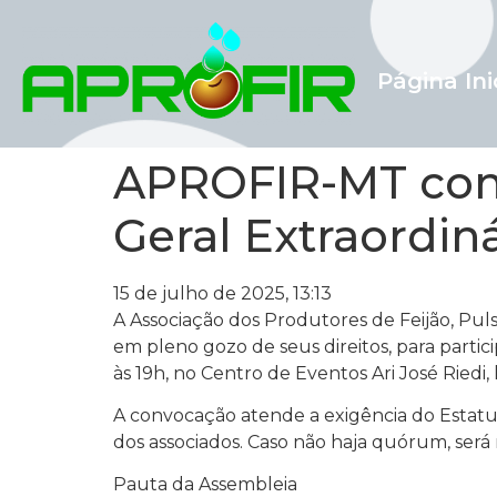
Página Ini
APROFIR-MT conv
Geral Extraordin
15 de julho de 2025, 13:13
A Associação dos Produtores de Feijão, Puls
em pleno gozo de seus direitos, para partici
às 19h, no Centro de Eventos Ari José Riedi,
A convocação atende a exigência do Estatut
dos associados. Caso não haja quórum, se
Pauta da Assembleia