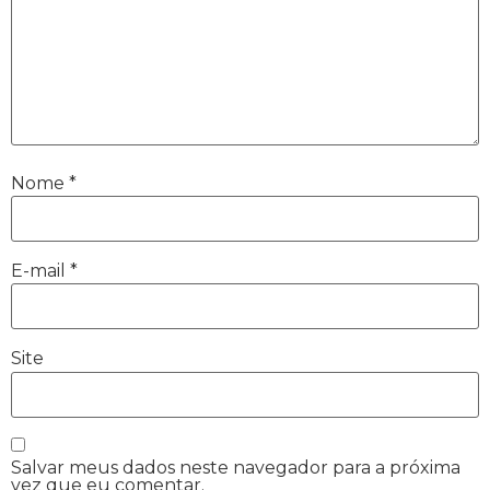
Nome
*
E-mail
*
Site
Salvar meus dados neste navegador para a próxima
vez que eu comentar.