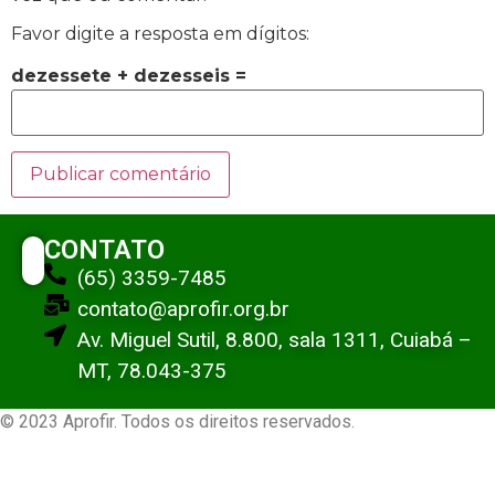
Favor digite a resposta em dígitos:
dezessete + dezesseis =
CONTATO
(65) 3359-7485
contato@aprofir.org.br
Av. Miguel Sutil, 8.800, sala 1311, Cuiabá –
MT, 78.043-375
© 2023 Aprofir. Todos os direitos reservados.