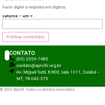
Favor digite a resposta em dígitos:
catorze − um =
CONTATO
(65) 3359-7485
contato@aprofir.org.br
Av. Miguel Sutil, 8.800, sala 1311, Cuiabá –
MT, 78.043-375
© 2023 Aprofir. Todos os direitos reservados.