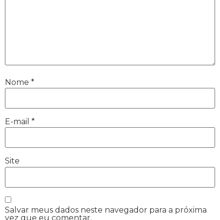
Nome
*
E-mail
*
Site
Salvar meus dados neste navegador para a próxima
vez que eu comentar.