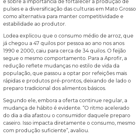
e sobre a importância de fortalecer a produção de
pulses e a diversificação das culturas em Mato Grosso
como alternativa para manter competitividade e
estabilidade ao produtor.
Lodea explicou que o consumo médio de arroz, que
já chegou a 47 quilos por pessoa ao ano nos anos
1990 e 2000, caiu para cerca de 34 quilos. O feijão
segue o mesmo comportamento. Para a Aprofir, a
redução reflete mudanças no estilo de vida da
população, que passou a optar por refeições mais
rápidas e produtos pré-prontos, deixando de lado o
preparo tradicional dos alimentos básicos.
Segundo ele, embora a oferta continue regular, a
mudança de hábito é evidente. “O ritmo acelerado
do dia a dia afastou o consumidor daquele preparo
caseiro. Isso impacta diretamente o consumo, mesmo
com produção suficiente”, avaliou.