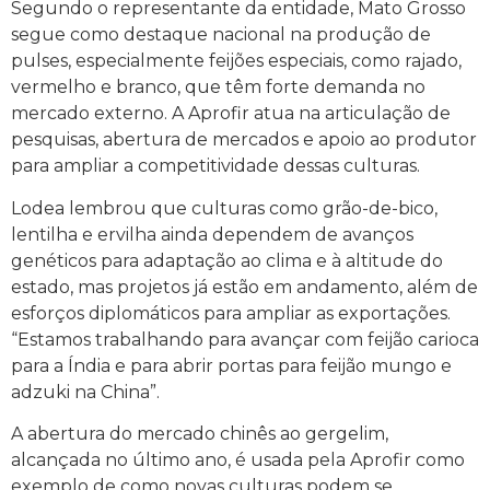
Segundo o representante da entidade, Mato Grosso
segue como destaque nacional na produção de
pulses, especialmente feijões especiais, como rajado,
vermelho e branco, que têm forte demanda no
mercado externo. A Aprofir atua na articulação de
pesquisas, abertura de mercados e apoio ao produtor
para ampliar a competitividade dessas culturas.
Lodea lembrou que culturas como grão-de-bico,
lentilha e ervilha ainda dependem de avanços
genéticos para adaptação ao clima e à altitude do
estado, mas projetos já estão em andamento, além de
esforços diplomáticos para ampliar as exportações.
“Estamos trabalhando para avançar com feijão carioca
para a Índia e para abrir portas para feijão mungo e
adzuki na China”.
A abertura do mercado chinês ao gergelim,
alcançada no último ano, é usada pela Aprofir como
exemplo de como novas culturas podem se