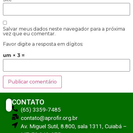
Salvar meus dados neste navegador para a próxima
vez que eu comentar.
Favor digite a resposta em dígitos:
um × 3 =
CONTATO
(65) 3359-7485
contato@aprofir.org.br
Av. Miguel Sutil, 8.800, sala 1311, Cuiabá –