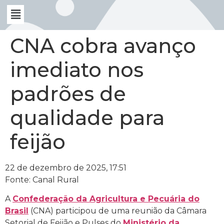
CNA cobra avanço
imediato nos
padrões de
qualidade para
feijão
22 de dezembro de 2025, 17:51
Fonte: Canal Rural
A
Confederação da Agricultura e Pecuária do
Brasil
(CNA) participou de uma reunião da Câmara
Setorial de Feijão e Pulses do
Ministério da