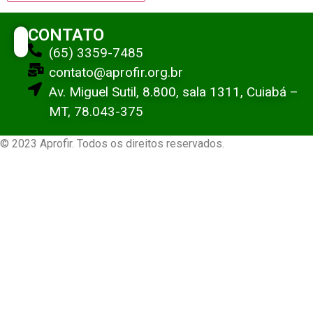
CONTATO
(65) 3359-7485
contato@aprofir.org.br
Av. Miguel Sutil, 8.800, sala 1311, Cuiabá –
MT, 78.043-375
© 2023 Aprofir. Todos os direitos reservados.