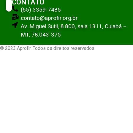
CONTATO
(65) 3359-7485
contato@aprofir.org.br
Av. Miguel Sutil, 8.800, sala 1311, Cuiabá –
MT, 78.043-375
© 2023 Aprofir. Todos os direitos reservados.