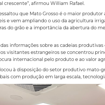
 crescente”, afirmou William Rafael.
essaltou que Mato Grosso é o maior produtor a
veis e vem ampliando o uso da agricultura ir
iras do grão e a importância da abertura do 
as informações sobre as cadeias produtivas de
 dos visitantes estrangeiros se concentrou pr
cura internacional pelo produto e ao valor ag
 colocou à disposição do setor produtivo mato-
ais com produção em larga escala, tecnologia