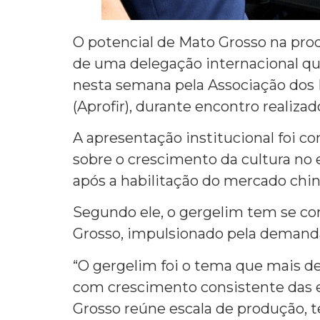
O potencial de Mato Grosso na pr
de uma delegação internacional qu
nesta semana pela Associação dos P
(Aprofir), durante encontro realiz
A apresentação institucional foi c
sobre o crescimento da cultura no
após a habilitação do mercado chin
Segundo ele, o gergelim tem se c
Grosso, impulsionado pela demanda
“O gergelim foi o tema que mais de
com crescimento consistente das e
Grosso reúne escala de produção, 