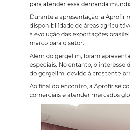
para atender essa demanda mundial
Durante a apresentação, a Aprofir r
disponibilidade de áreas agricultá
a evolução das exportações brasile
marco para o setor.
Além do gergelim, foram apresentad
especiais. No entanto, o interesse
do gergelim, devido à crescente pro
Ao final do encontro, a Aprofir se
comerciais e atender mercados glob