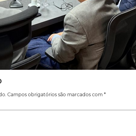
o
do.
Campos obrigatórios são marcados com
*