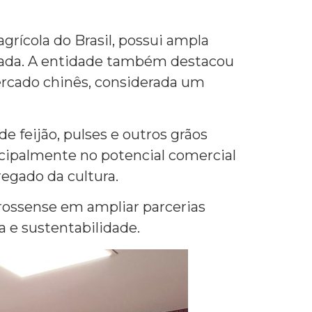
grícola do Brasil, possui ampla
rigada. A entidade também destacou
mercado chinês, considerada um
 feijão, pulses e outros grãos
incipalmente no potencial comercial
regado da cultura.
grossense em ampliar parcerias
 e sustentabilidade.