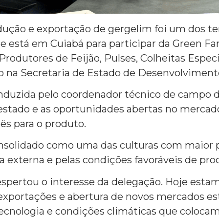
odução e exportação de gergelim foi um dos 
e está em Cuiabá para participar da Green Fa
rodutores de Feijão, Pulses, Colheitas Especi
ado na Secretaria de Estado de Desenvolvimen
onduzida pelo coordenador técnico de campo da 
 estado e as oportunidades abertas no mercad
ês para o produto.
onsolidado como uma das culturas com maior 
 externa e pelas condições favoráveis de pro
spertou o interesse da delegação. Hoje estam
xportações e abertura de novos mercados est
tecnologia e condições climáticas que coloca