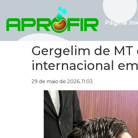
Página Ini
Gergelim de MT 
internacional em
29 de maio de 2026, 11:03