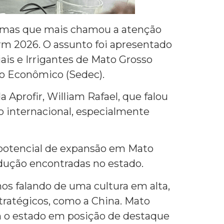
temas que mais chamou a atenção
rm 2026. O assunto foi apresentado
ais e Irrigantes de Mato Grosso
to Econômico (Sedec).
Aprofir, William Rafael, que falou
o internacional, especialmente
potencial de expansão em Mato
dução encontradas no estado.
os falando de uma cultura em alta,
ratégicos, como a China. Mato
m o estado em posição de destaque