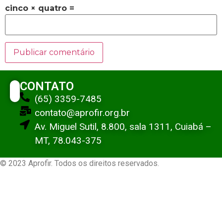
cinco × quatro =
CONTATO
(65) 3359-7485
contato@aprofir.org.br
Av. Miguel Sutil, 8.800, sala 1311, Cuiabá –
MT, 78.043-375
© 2023 Aprofir. Todos os direitos reservados.