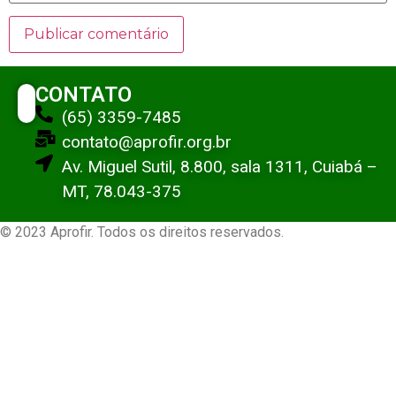
CONTATO
(65) 3359-7485
contato@aprofir.org.br
Av. Miguel Sutil, 8.800, sala 1311, Cuiabá –
MT, 78.043-375
© 2023 Aprofir. Todos os direitos reservados.