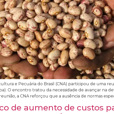
ultura e Pecuária do Brasil (CNA) participou de uma reu
pa). O encontro tratou da necessidade de avançar na def
a reunião, a CNA reforçou que a ausência de normas especí
isco de aumento de custos pa