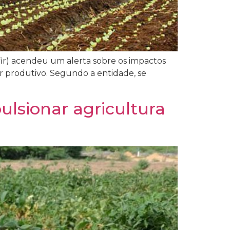
ofir) acendeu um alerta sobre os impactos
or produtivo. Segundo a entidade, se
ulsionar agricultura