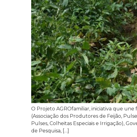
O Projeto AGROfamiliar, iniciativa que un
(Associação dos Produtores de Feijão, Pulses
Pulses, Colheitas Especiais e Irrigação), 
de Pesquisa, […]