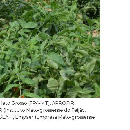
m Mato Grosso (FPA-MT), APROFIR
R (Instituto Mato-grossense do Feijão,
ar (SEAF), Empaer (Empresa Mato-grossense