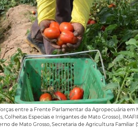
e forças entre a Frente Parlamentar da Agropecuária e
, Colheitas Especiais e Irrigantes de Mato Grosso), IMAFI
Governo de Mato Grosso, Secretaria de Agricultura Famili