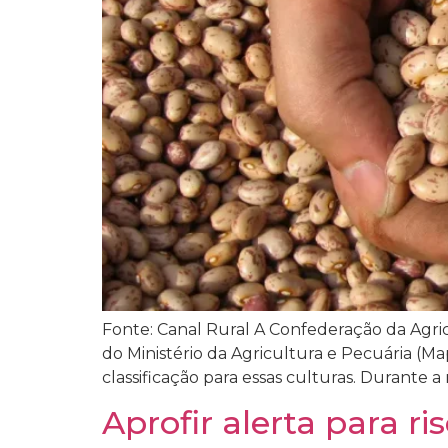
Fonte: Canal Rural A Confederação da Agric
do Ministério da Agricultura e Pecuária (Ma
classificação para essas culturas. Durante 
Aprofir alerta para r