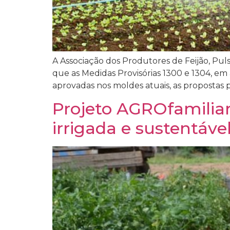
A Associação dos Produtores de Feijão, Puls
que as Medidas Provisórias 1300 e 1304, em
aprovadas nos moldes atuais, as propostas 
Projeto AGROfamiliar 
irrigada e sustentáv