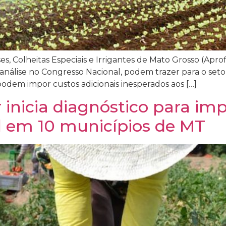
es, Colheitas Especiais e Irrigantes de Mato Grosso (Apr
 análise no Congresso Nacional, podem trazer para o set
podem impor custos adicionais inesperados aos […]
inicia diagnóstico para imp
el em 10 municípios de MT