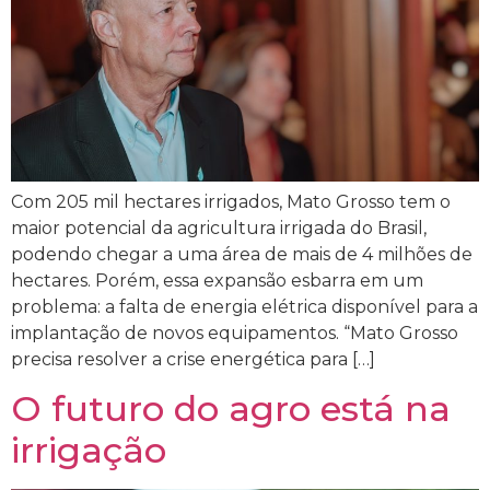
Com 205 mil hectares irrigados, Mato Grosso tem o
maior potencial da agricultura irrigada do Brasil,
podendo chegar a uma área de mais de 4 milhões de
hectares. Porém, essa expansão esbarra em um
problema: a falta de energia elétrica disponível para a
implantação de novos equipamentos. “Mato Grosso
precisa resolver a crise energética para […]
O futuro do agro está na
irrigação