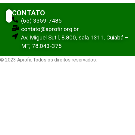
CONTATO
(65) 3359-7485
contato@aprofir.org.br
Av. Miguel Sutil, 8.800, sala 1311, Cuiabá –
MT, 78.043-375
© 2023 Aprofir. Todos os direitos reservados.