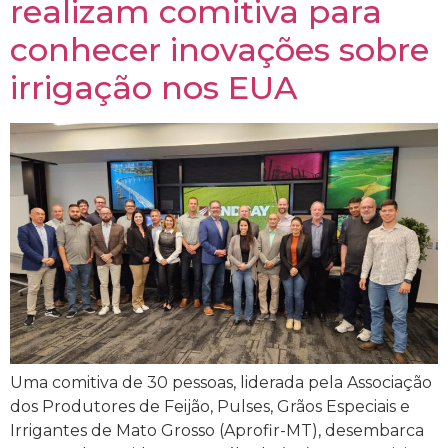
realizam comitiva para
conhecer inovações sobre
irrigação nos EUA
Uma comitiva de 30 pessoas, liderada pela Associação
dos Produtores de Feijão, Pulses, Grãos Especiais e
Irrigantes de Mato Grosso (Aprofir-MT), desembarca