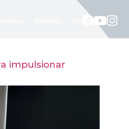
rmativo
Projetos
Contato
ra impulsionar