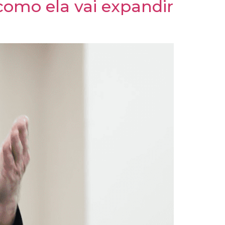
 como ela vai expandir