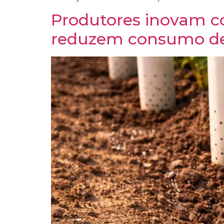
Produtores inovam co
reduzem consumo de