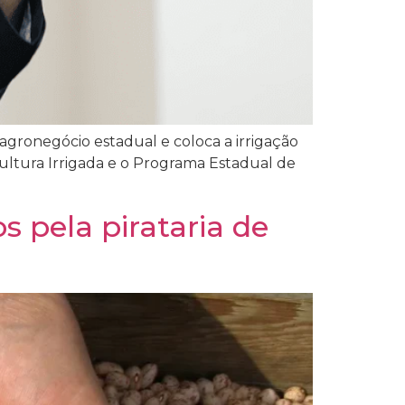
 agronegócio estadual e coloca a irrigação
icultura Irrigada e o Programa Estadual de
s pela pirataria de