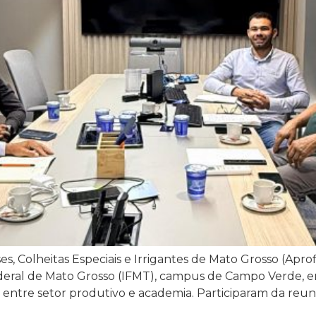
s, Colheitas Especiais e Irrigantes de Mato Grosso (Aprofir
deral de Mato Grosso (IFMT), campus de Campo Verde, em
 entre setor produtivo e academia. Participaram da reuni