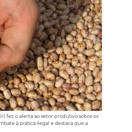
r) fez o alerta ao setor produtivo sobre os
mbate à prática ilegal e destaca que a