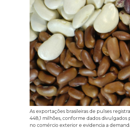
As exportações brasileiras de pulses reg
448,1 milhões, conforme dados divulgados 
no comércio exterior e evidencia a demanda i