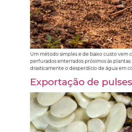
Um método simples e de baixo custo vem c
perfurados enterrados próximos às plantas
drasticamente o desperdício de água em com
Exportação de pulse