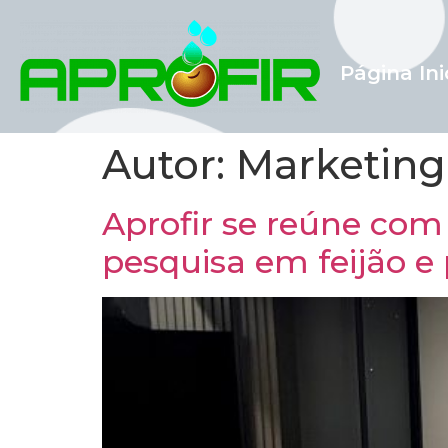
Página Ini
Autor:
Marketing
Aprofir se reúne com 
pesquisa em feijão e