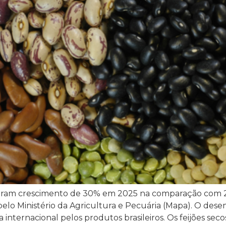
istraram crescimento de 30% em 2025 na comparação co
pelo Ministério da Agricultura e Pecuária (Mapa). O de
nternacional pelos produtos brasileiros. Os feijões secos