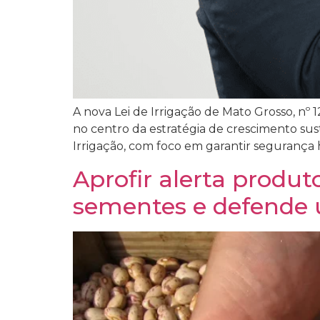
A nova Lei de Irrigação de Mato Grosso, nº 
no centro da estratégia de crescimento sust
Irrigação, com foco em garantir segurança hí
Aprofir alerta produt
sementes e defende u